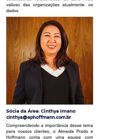
valioso das organizações atualmente: os
dados.
Sócia da Área:
Cinthya Imano
cinthya@aphoffmann.com
.b
r
Compreendendo a importância desse tema
para nossos clientes, o Almeida Prado e
Hoffmann conta com uma equipe com