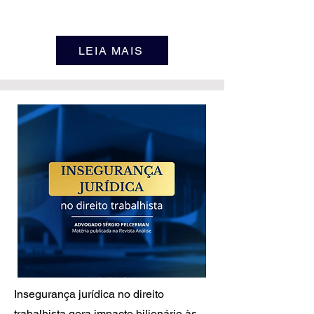
LEIA MAIS
Insegurança jurídica no direito
trabalhista gera impacto bilionário às