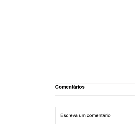
Comentários
Escreva um comentário
Etarismo na Justiça.