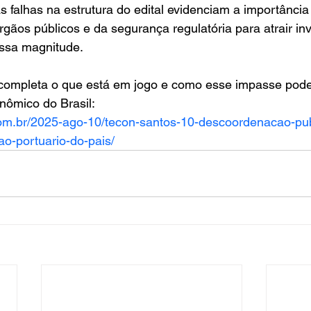
as falhas na estrutura do edital evidenciam a importância
gãos públicos e da segurança regulatória para atrair inv
dessa magnitude.
completa o que está em jogo e como esse impasse pode
onômico do Brasil:
com.br/2025-ago-10/tecon-santos-10-descoordenacao-pu
lao-portuario-do-pais/