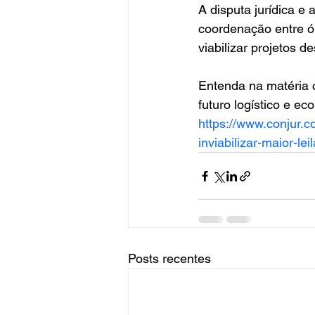
A disputa jurídica e 
coordenação entre ór
viabilizar projetos 
Entenda na matéria 
futuro logístico e ec
https://www.conjur.
inviabilizar-maior-lei
Posts recentes