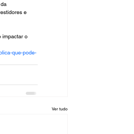
 da 
estidores e 
 impactar o 
blica-que-pode-
Ver tudo